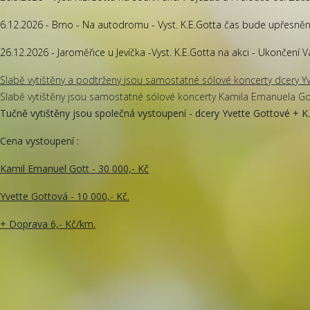
6.12.2026 - Brno - Na autodromu - Vyst. K.E.Gotta čas bude upřesněn
26.12.2026 - Jaroměřice u Jevíčka -Vyst. K.E.Gotta na akci - Ukončení V
Slabě vytištěny a podtrženy jsou samostatné sólové koncerty dcery Y
Slabě vytištěny jsou samostatné sólové koncerty Kamila Emanuela Go
Tučně vytištěny jsou společná vystoupení - dcery Yvette Gottové + K
Cena vystoupení :
Kamil Emanuel Gott - 30 000,- Kč
Yvette Gottová - 10 000,- Kč.
+ Doprava 6,- Kč/km.