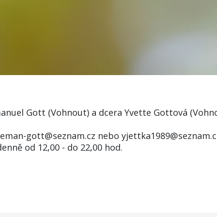
Emanuel Gott (Vohnout) a dcera Yvette Gottová (Voh
 - eman-gott@seznam.cz nebo yjettka1989@seznam.
enně od 12,00 - do 22,00 hod.