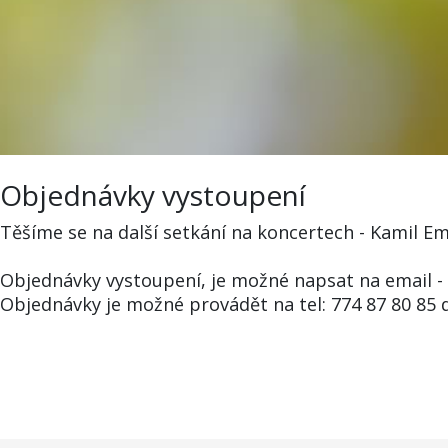
Objednávky vystoupení
Těšíme se na další setkání na koncertech - Kamil 
Objednávky vystoupení, je možné napsat na email
Objednávky je možné provádět na tel: 774 87 80 85 d