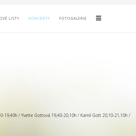
VÉ LISTY
KONCERTY
FOTOGALERIE
40-19,40h / Yvette Gottová 19,40-20,10h / Kamil Gott 20,10-21,10h /