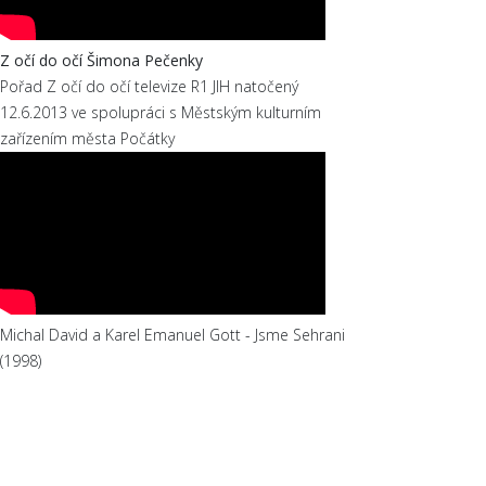
Z očí do očí Šimona Pečenky
Pořad Z očí do očí televize R1 JIH natočený
12.6.2013 ve spolupráci s Městským kulturním
zařízením města Počátky
Michal David a Karel Emanuel Gott - Jsme Sehrani
(1998)