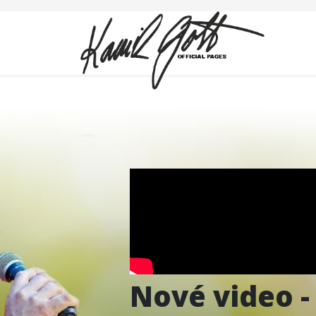
Nové video -